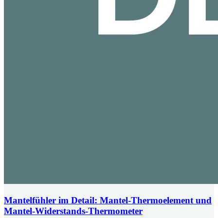
Mantelfühler im Detail: Mantel-Thermoelement und
Mantel-Widerstands-Thermometer