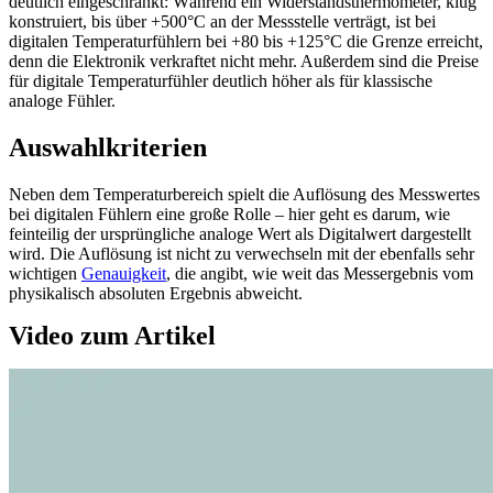
deutlich eingeschränkt: Während ein Widerstandsthermometer, klug
konstruiert, bis über +500°C an der Messstelle verträgt, ist bei
digitalen Temperaturfühlern bei +80 bis +125°C die Grenze erreicht,
denn die Elektronik verkraftet nicht mehr. Außerdem sind die Preise
für digitale Temperaturfühler deutlich höher als für klassische
analoge Fühler.
Auswahlkriterien
Neben dem Temperaturbereich spielt die Auflösung des Messwertes
bei digitalen Fühlern eine große Rolle – hier geht es darum, wie
feinteilig der ursprüngliche analoge Wert als Digitalwert dargestellt
wird. Die Auflösung ist nicht zu verwechseln mit der ebenfalls sehr
wichtigen
Genauigkeit
, die angibt, wie weit das Messergebnis vom
physikalisch absoluten Ergebnis abweicht.
Video zum Artikel