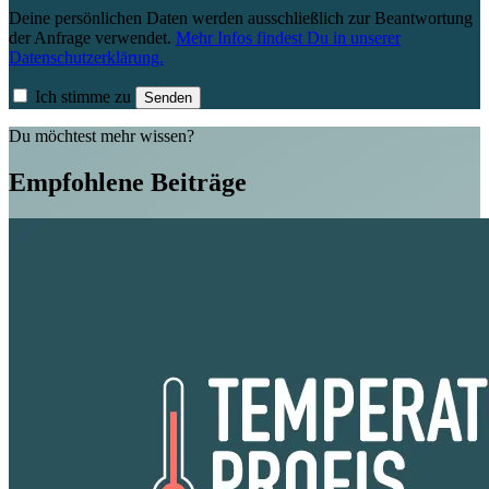
Deine persönlichen Daten werden ausschließlich zur Beantwortung
der Anfrage verwendet.
Mehr Infos findest Du in unserer
Datenschutzerklärung.
Ich stimme zu
Senden
Du möchtest mehr wissen?
Empfohlene Beiträge