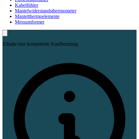
Kabelfühler
Mantelwiderstandsthermometer
Mantelthermoelemente
Messumformer
Erhalte eine kompetente Kaufberatung