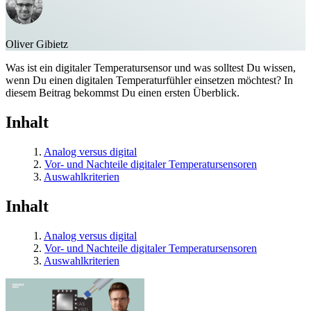
Oliver Gibietz
Was ist ein digitaler Temperatursensor und was solltest Du wissen,
wenn Du einen digitalen Temperaturfühler einsetzen möchtest? In
diesem Beitrag bekommst Du einen ersten Überblick.
Inhalt
1.
Analog versus digital
2.
Vor- und Nachteile digitaler Temperatursensoren
3.
Auswahlkriterien
Inhalt
1.
Analog versus digital
2.
Vor- und Nachteile digitaler Temperatursensoren
3.
Auswahlkriterien