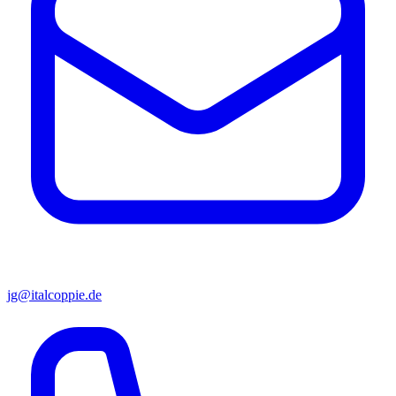
jg@italcoppie.de