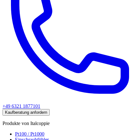
+49 6321 1877101
Kaufberatung anfordern
Produkte von Italcoppie
Pt100 / Pt1000
Einschraubfühler