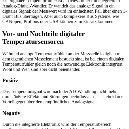
Ein digitaler Temperaturfühler ist ein Messfühler mit integriertem
Analog-Digital-Wandler. Er wandelt das analoge Signal in ein
digitales Signal; der Messwert wird im einfachsten Fall über einen 1-
Draht-Bus übertragen. Aber auch komplexere Bus-Systeme, wie
CANopen, Profibus oder USB können zum Einsatz kommen.
Vor- und Nachteile digitaler
Temperatursensoren
Während analoge Temperaturfühler an der Messstelle lediglich mit
dem eigentlichen Messelement bestückt sind, ist bei einem digitalen
Temperaturfühler gleich noch die notwendige Elektronik integriert.
Wohl und Weh sind aber dicht beieinander.
Positiv
Das Temperatursignal wird nach der AD-Wandlung nicht mehr
durch äußere Effekte und Störungen beeinflusst – das ist ein klarer
Vorteil gegenüber dem empfindlichen Analogsignal.
Negativ
Durch die integrierte Elektronik wird der Temperaturbereich