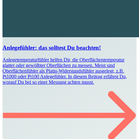
Anlegefühler: das solltest Du beachten!
Anlegetemperaturfühler helfen Dir, die Oberflächentemperatur
glatter oder gewölbter Oberflächen zu messen. Meist sind
Oberflächenfühler als Platin-Widerstandsfühler ausgelegt, z.B.
Pt1000 oder Pt100 Anlegefühler. In diesem Beitrag erfährst Du,
worauf Du bei so einer Messung achten musst.