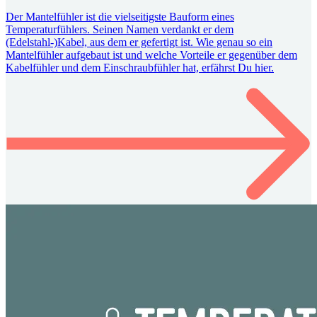
Der Mantelfühler ist die vielseitigste Bauform eines
Temperaturfühlers. Seinen Namen verdankt er dem
(Edelstahl-)Kabel, aus dem er gefertigt ist. Wie genau so ein
Mantelfühler aufgebaut ist und welche Vorteile er gegenüber dem
Kabelfühler und dem Einschraubfühler hat, erfährst Du hier.