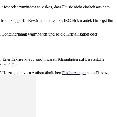
r fest oder zumindest so viskos, dass Du sie nicht einfach aus dem
chsten klappt das Erwärmen mit einem IBC-Heizmantel: Du legst ihn
Containerinhalt warmhalten und so die Kristallisation oder
der Energiekrise knapp sind, müssen Kläranlagen auf Ersatzstoffe
zt werden.
IBC-Heizung die vom Aufbau ähnlichen
Fassheizungen
zum Einsatz.