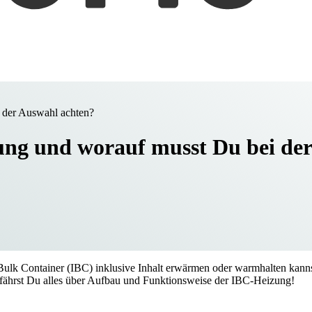
 der Auswahl achten?
ung und worauf musst Du bei de
 Bulk Container (IBC) inklusive Inhalt erwärmen oder warmhalten kan
erfährst Du alles über Aufbau und Funktionsweise der IBC-Heizung!