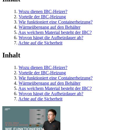
1.
Wozu dienen IBC-Heizer?
2.
Vorteile der IBC-Heizung
3.
Wie funktioniert eine Containerheizung?
4.
Wärmeübergang auf den Behälter
5.
Aus welchem Material besteht der IBC?
6.
Wovon hängt die Aufheizdauer ab?
7.
Achte auf die Sicherheit
Inhalt
1.
Wozu dienen IBC-Heizer?
2.
Vorteile der IBC-Heizung
3.
Wie funktioniert eine Containerheizung?
4.
Wärmeübergang auf den Behälter
5.
Aus welchem Material besteht der IBC?
6.
Wovon hängt die Aufheizdauer ab?
7.
Achte auf die Sicherheit