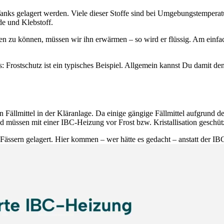
-Tanks gelagert werden. Viele dieser Stoffe sind bei Umgebungstemperatu
e und Klebstoff.
en zu können, müssen wir ihn erwärmen – so wird er flüssig. Am einfa
Frostschutz ist ein typisches Beispiel. Allgemein kannst Du damit den 
n Fällmittel in der Kläranlage. Da einige gängige Fällmittel aufgrund 
d müssen mit einer IBC-Heizung vor Frost bzw. Kristallisation geschüt
 Fässern gelagert. Hier kommen – wer hätte es gedacht – anstatt der 