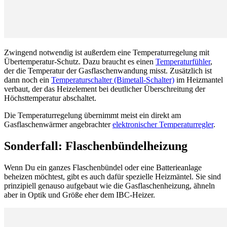
Zwingend notwendig ist außerdem eine Temperaturregelung mit
Übertemperatur-Schutz. Dazu braucht es einen
Temperaturfühler
,
der die Temperatur der Gasflaschenwandung misst. Zusätzlich ist
dann noch ein
Temperaturschalter (Bimetall-Schalter)
im Heizmantel
verbaut, der das Heizelement bei deutlicher Überschreitung der
Höchsttemperatur abschaltet.
Die Temperaturregelung übernimmt meist ein direkt am
Gasflaschenwärmer angebrachter
elektronischer Temperaturregler
.
Sonderfall: Flaschenbündelheizung
Wenn Du ein ganzes Flaschenbündel oder eine Batterieanlage
beheizen möchtest, gibt es auch dafür spezielle Heizmäntel. Sie sind
prinzipiell genauso aufgebaut wie die Gasflaschenheizung, ähneln
aber in Optik und Größe eher dem IBC-Heizer.