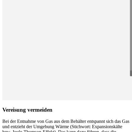
Vereisung vermeiden
Bei der Entnahme von Gas aus dem Behälter entspannt sich das Gas
und entzieht der Umgebung Wärme (Stichwort: Expansionskälte
bzw. Joule-Thomson-Effekt). Das kann dazu führen, dass die