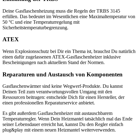
Deine Gasflaschenheizung muss die Regeln der TRBS 3145
erfüllen. Das bedeutet im Wesentlichen eine Maximaltemperatur von
50 °C und eine Temperaturregelung mit
Sicherheitstemperaturbegrenzung.
ATEX
Wenn Explosionsschutz bei Dir ein Thema ist, brauchst Du natürlich
einen dafür zugelassenen ATEX-Gasflaschenheizer inklusive
Bescheinigungen nach aktuellem Stand der Normen.
Reparaturen und Austausch von Komponenten
Gasflaschenwärmer sind keine Wegwerf-Produkte. Du kannst
Deinen Teil zum verantwortungsvollen Umgang mit den
Ressourcen beitragen: entscheide Dich für einen Hersteller, der
einen professionellen Reparaturservice anbietet.
Es gibt außerdem Gasflaschenheizer mit austauschbarem
Temperaturregler. Wenn Dein Heizmantel tatsächlich mal das Ende
seiner Lebensdauer erreicht hat, kannst Du den Regler einfach
plug&play mit einem neuen Heizmantel weiterverwenden.