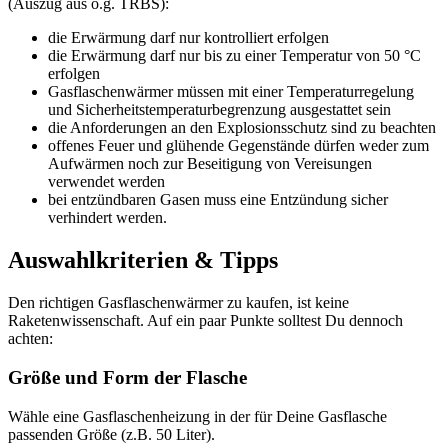
(Auszug aus o.g. TRBS):
die Erwärmung darf nur kontrolliert erfolgen
die Erwärmung darf nur bis zu einer Temperatur von 50 °C
erfolgen
Gasflaschenwärmer müssen mit einer Temperaturregelung
und Sicherheitstemperaturbegrenzung ausgestattet sein
die Anforderungen an den Explosionsschutz sind zu beachten
offenes Feuer und glühende Gegenstände dürfen weder zum
Aufwärmen noch zur Beseitigung von Vereisungen
verwendet werden
bei entzündbaren Gasen muss eine Entzündung sicher
verhindert werden.
Auswahlkriterien & Tipps
Den richtigen Gasflaschenwärmer zu kaufen, ist keine
Raketenwissenschaft. Auf ein paar Punkte solltest Du dennoch
achten:
Größe und Form der Flasche
Wähle eine Gasflaschenheizung in der für Deine Gasflasche
passenden Größe (z.B. 50 Liter).