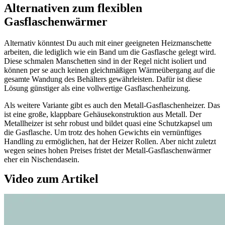
Alternativen zum flexiblen
Gasflaschenwärmer
Alternativ könntest Du auch mit einer geeigneten Heizmanschette
arbeiten, die lediglich wie ein Band um die Gasflasche gelegt wird.
Diese schmalen Manschetten sind in der Regel nicht isoliert und
können per se auch keinen gleichmäßigen Wärmeübergang auf die
gesamte Wandung des Behälters gewährleisten. Dafür ist diese
Lösung günstiger als eine vollwertige Gasflaschenheizung.
Als weitere Variante gibt es auch den Metall-Gasflaschenheizer. Das
ist eine große, klappbare Gehäusekonstruktion aus Metall. Der
Metallheizer ist sehr robust und bildet quasi eine Schutzkapsel um
die Gasflasche. Um trotz des hohen Gewichts ein vernünftiges
Handling zu ermöglichen, hat der Heizer Rollen. Aber nicht zuletzt
wegen seines hohen Preises fristet der Metall-Gasflaschenwärmer
eher ein Nischendasein.
Video zum Artikel