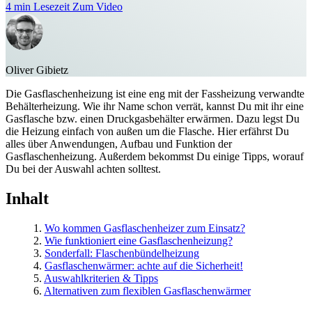
4 min Lesezeit
Zum Video
Oliver Gibietz
Die Gasflaschenheizung ist eine eng mit der Fassheizung verwandte
Behälterheizung. Wie ihr Name schon verrät, kannst Du mit ihr eine
Gasflasche bzw. einen Druckgasbehälter erwärmen. Dazu legst Du
die Heizung einfach von außen um die Flasche. Hier erfährst Du
alles über Anwendungen, Aufbau und Funktion der
Gasflaschenheizung. Außerdem bekommst Du einige Tipps, worauf
Du bei der Auswahl achten solltest.
Inhalt
1.
Wo kommen Gasflaschenheizer zum Einsatz?
2.
Wie funktioniert eine Gasflaschenheizung?
3.
Sonderfall: Flaschenbündelheizung
4.
Gasflaschenwärmer: achte auf die Sicherheit!
5.
Auswahlkriterien & Tipps
6.
Alternativen zum flexiblen Gasflaschenwärmer