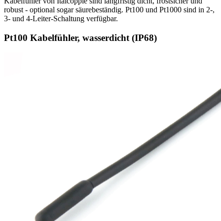
Kabelfühler von Italcoppie sind langfristig dicht, frostsicher und
robust - optional sogar säurebeständig. Pt100 und Pt1000 sind in 2-,
3- und 4-Leiter-Schaltung verfügbar.
Pt100 Kabelfühler, wasserdicht (IP68)