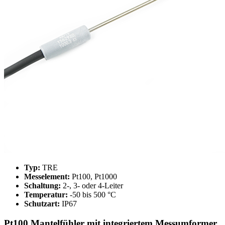
Typ:
TRE
Messelement:
Pt100, Pt1000
Schaltung:
2-, 3- oder 4-Leiter
Temperatur:
-50 bis 500 °C
Schutzart:
IP67
Pt100 Mantelfühler mit integriertem Messumformer