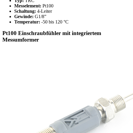
Typ:
TRC
Messelement:
Pt100
Schaltung:
4-Leiter
Gewinde:
G1/8”
Temperatur:
-50 bis 120 °C
Pt100 Einschraubfühler mit integriertem
Messumformer