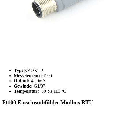
Typ:
EVOXTP
Messelement:
Pt100
Output:
4-20mA
Gewinde:
G1/8”
Temperatur:
-50 bis 110 °C
Pt100 Einschraubfühler Modbus RTU