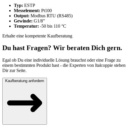
Typ:
ESTP
Messelement:
Pt100
Output:
Modbus RTU (RS485)
Gewinde:
G1/8”
Temperatur:
-50 bis 110 °C
Erhalte eine kompetente Kaufberatung
Du hast Fragen? Wir beraten Dich gern.
Egal ob Du eine individuelle Lösung brauchst oder eine Frage zu
einem bestimmten Produkt hast - die Experten von Italcoppie stehen
Dir zur Seite.
Kaufberatung anfordern