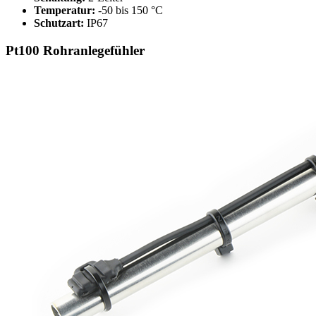
Temperatur:
-50 bis 150 °C
Schutzart:
IP67
Pt100 Rohranlegefühler