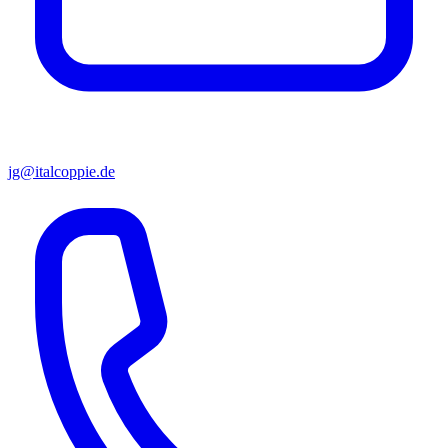
jg@italcoppie.de