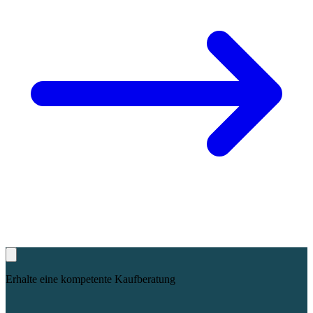
Erhalte eine kompetente Kaufberatung