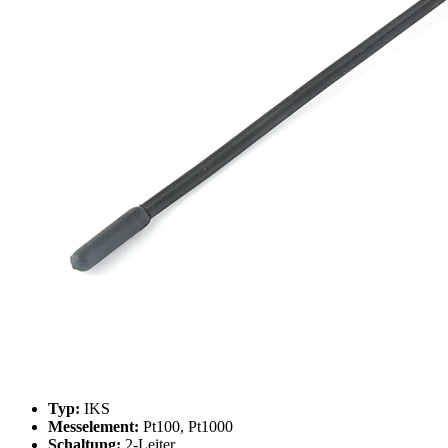
Typ:
IKS
Messelement:
Pt100, Pt1000
Schaltung:
2-Leiter