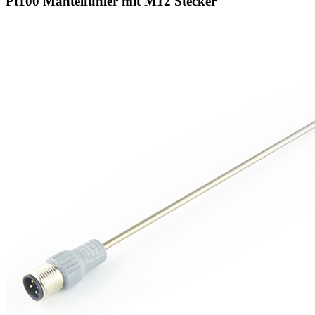
Pt100 Mantelfühler mit M12 Stecker