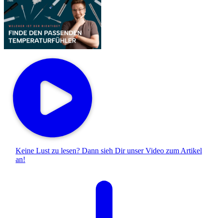
Keine Lust zu lesen? Dann sieh Dir unser
Video zum Artikel
an!