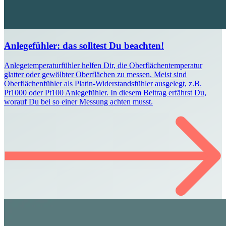
Anlegefühler: das solltest Du beachten!
Anlegetemperaturfühler helfen Dir, die Oberflächentemperatur
glatter oder gewölbter Oberflächen zu messen. Meist sind
Oberflächenfühler als Platin-Widerstandsfühler ausgelegt, z.B.
Pt1000 oder Pt100 Anlegefühler. In diesem Beitrag erfährst Du,
worauf Du bei so einer Messung achten musst.