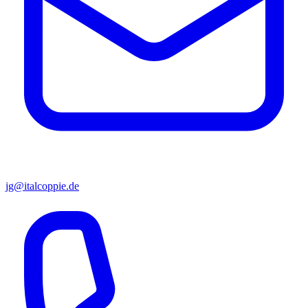
jg@italcoppie.de