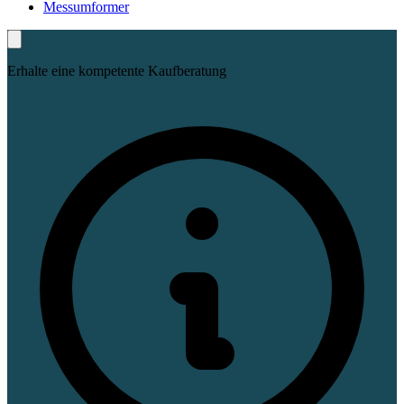
Messumformer
Erhalte eine kompetente Kaufberatung