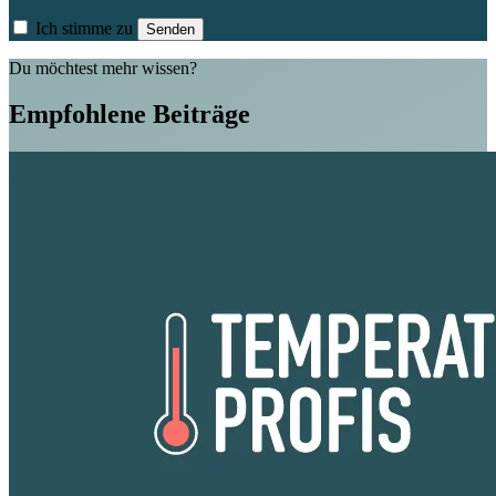
Ich stimme zu
Senden
Du möchtest mehr wissen?
Empfohlene Beiträge