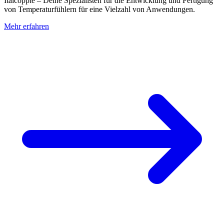
Italcoppie – Deine Spezialisten für die Entwicklung und Fertigung
von Temperaturfühlern für eine Vielzahl von Anwendungen.
Mehr erfahren