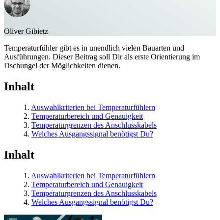
Oliver Gibietz
Temperaturfühler gibt es in unendlich vielen Bauarten und
Ausführungen. Dieser Beitrag soll Dir als erste Orientierung im
Dschungel der Möglichkeiten dienen.
Inhalt
1.
Auswahlkriterien bei Temperaturfühlern
2.
Temperaturbereich und Genauigkeit
3.
Temperaturgrenzen des Anschlusskabels
4.
Welches Ausgangssignal benötigst Du?
Inhalt
1.
Auswahlkriterien bei Temperaturfühlern
2.
Temperaturbereich und Genauigkeit
3.
Temperaturgrenzen des Anschlusskabels
4.
Welches Ausgangssignal benötigst Du?