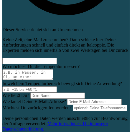
Dieser Service richtet sich an Unternehmen.
Keine Zeit, eine Mail zu schreiben? Dann schicke hier Deine
Anforderungen schnell und einfach direkt an Italcoppie. Die
Experten melden sich innerhalb von zwei Werktagen bei Dir zurück.
Wo möchtest Du die Temperatur messen?
In welchem Temperaturbereich bewegt sich Deine Anwendung?
Wie heißt Du?
Wie lautet Deine E-Mail-Adresse?
Möchtest Du zurückgerufen werden?
Deine persönlichen Daten werden ausschließlich zur Beantwortung
der Anfrage verwendet.
Mehr Infos findest Du in unserer
Datenschutzerklärung.