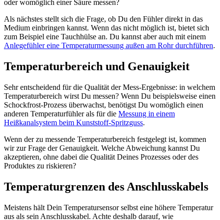
oder womöglich einer Säure messen?
Als nächstes stellt sich die Frage, ob Du den Fühler direkt in das
Medium einbringen kannst. Wenn das nicht möglich ist, bietet sich
zum Beispiel eine Tauchhülse an. Du kannst aber auch mit einem
Anlegefühler eine Temperaturmessung außen am Rohr durchführen
.
Temperaturbereich und Genauigkeit
Sehr entscheidend für die Qualität der Mess-Ergebnisse: in welchem
Temperaturbereich wirst Du messen? Wenn Du beispielsweise einen
Schockfrost-Prozess überwachst, benötigst Du womöglich einen
anderen Temperaturfühler als für die
Messung in einem
Heißkanalsystem beim Kunststoff-Spritzguss
.
Wenn der zu messende Temperaturbereich festgelegt ist, kommen
wir zur Frage der Genauigkeit. Welche Abweichung kannst Du
akzeptieren, ohne dabei die Qualität Deines Prozesses oder des
Produktes zu riskieren?
Temperaturgrenzen des Anschlusskabels
Meistens hält Dein Temperatursensor selbst eine höhere Temperatur
aus als sein Anschlusskabel. Achte deshalb darauf, wie