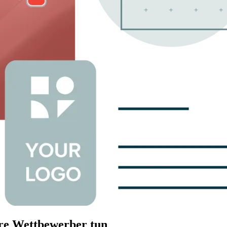
hre Wettbewerber tun