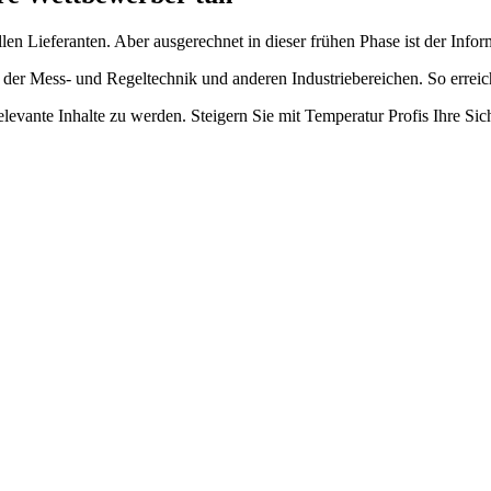
en Lieferanten. Aber ausgerechnet in dieser frühen Phase ist der Infor
 der Mess- und Regeltechnik und anderen Industriebereichen. So erreich
evante Inhalte zu werden. Steigern Sie mit Temperatur Profis Ihre Sich