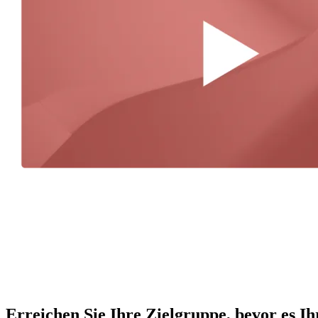
Erreichen Sie Ihre Zielgruppe, bevor es I